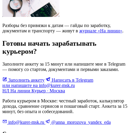
Разборы без привязки к датам — гайды по заработку,
документам и транспорту — живут в
журнале «На линии»
.
Готовы начать зарабатывать
курьером?
Заполните анкету за 15 минут или напишите мне в Telegram
— помогу со стартом, документами и первыми заказами.
Заполнить анкету
Написать в Telegram
или напишите на info@kurer-msk.ru
НЛ
На линии
Курьер · Москва
Работа курьером в Москве: честный заработок, калькулятор
дохода, сравнение сервисов и пошаговый старт. Анкета за 15
минут, без опыта и собеседований.
info@kurer-msk.ru
@anna_morozova_yandex_eda