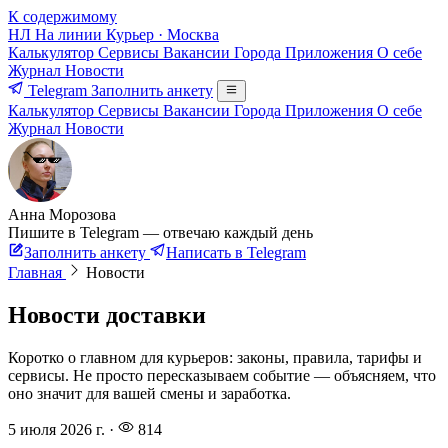
К содержимому
НЛ
На линии
Курьер · Москва
Калькулятор
Сервисы
Вакансии
Города
Приложения
О себе
Журнал
Новости
Telegram
Заполнить анкету
Калькулятор
Сервисы
Вакансии
Города
Приложения
О себе
Журнал
Новости
Анна Морозова
Пишите в Telegram — отвечаю каждый день
Заполнить анкету
Написать в Telegram
Главная
Новости
Новости доставки
Коротко о главном для курьеров: законы, правила, тарифы и
сервисы. Не просто пересказываем событие — объясняем, что
оно значит для вашей смены и заработка.
5 июля 2026 г.
·
814