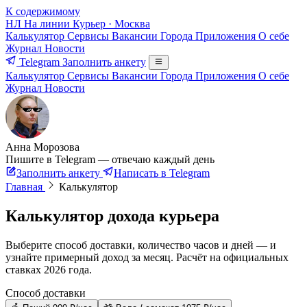
К содержимому
НЛ
На линии
Курьер · Москва
Калькулятор
Сервисы
Вакансии
Города
Приложения
О себе
Журнал
Новости
Telegram
Заполнить анкету
Калькулятор
Сервисы
Вакансии
Города
Приложения
О себе
Журнал
Новости
Анна Морозова
Пишите в Telegram — отвечаю каждый день
Заполнить анкету
Написать в Telegram
Главная
Калькулятор
Калькулятор дохода курьера
Выберите способ доставки, количество часов и дней — и
узнайте примерный доход за месяц. Расчёт на официальных
ставках 2026 года.
Способ доставки