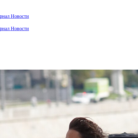
рнал
Новости
рнал
Новости