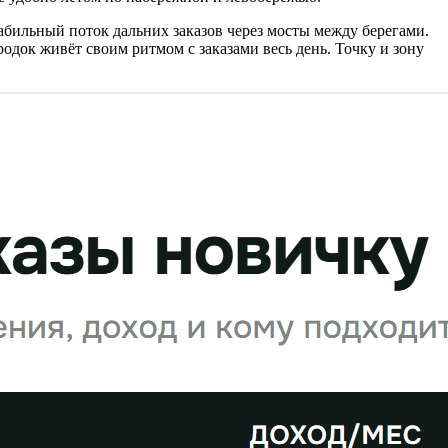
табильный поток дальних заказов через мосты между берегами.
одок живёт своим ритмом с заказами весь день. Точку и зону