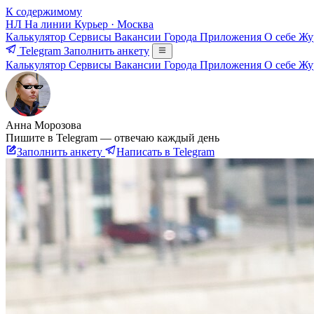
К содержимому
НЛ
На линии
Курьер · Москва
Калькулятор
Сервисы
Вакансии
Города
Приложения
О себе
Жу
Telegram
Заполнить анкету
Калькулятор
Сервисы
Вакансии
Города
Приложения
О себе
Жу
Анна Морозова
Пишите в Telegram — отвечаю каждый день
Заполнить анкету
Написать в Telegram