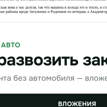
ая зима у нас долгая, так что машина в холода это и тепло, и с
ные районы вроде Затулинки и Родников по вечерам, а Академгор