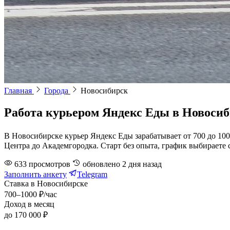
Главная
Города
Новосибирск
Работа курьером Яндекс Еды в Новосиб
В Новосибирске курьер Яндекс Еды зарабатывает от 700 до 1000
Центра до Академгородка. Старт без опыта, график выбираете 
633
просмотров
обновлено
2 дня назад
Заполнить анкету
Telegram
Ставка в Новосибирске
700–1000 ₽/час
Доход в месяц
до 170 000 ₽