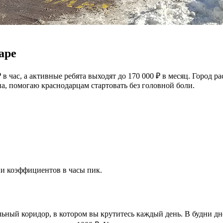
аре
в час, а активные ребята выходят до 170 000 ₽ в месяц. Город ра
а, помогаю краснодарцам стартовать без головной боли.
 и коэффициентов в часы пик.
альный коридор, в котором вы крутитесь каждый день. В будни д