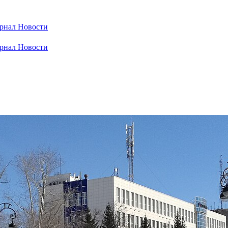
рнал
Новости
рнал
Новости