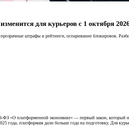
изменится для курьеров с 1 октября 202
 прозрачные штрафы и рейтинги, оспаривание блокировок. Разбир
 289-ФЗ «О платформенной экономике» — первый закон, который 
25 года, платформам дали больше года на подготовку. Для курь