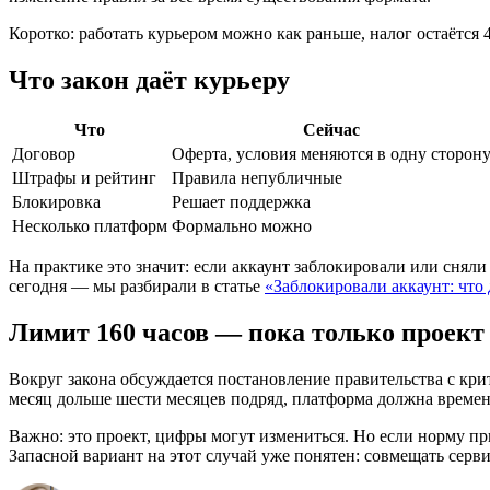
Коротко: работать курьером можно как раньше, налог остаётся
Что закон даёт курьеру
Что
Сейчас
Договор
Оферта, условия меняются в одну сторон
Штрафы и рейтинг
Правила непубличные
Блокировка
Решает поддержка
Несколько платформ
Формально можно
На практике это значит: если аккаунт заблокировали или сняли
сегодня — мы разбирали в статье
«Заблокировали аккаунт: что 
Лимит 160 часов — пока только проект
Вокруг закона обсуждается постановление правительства с кри
месяц дольше шести месяцев подряд, платформа должна времен
Важно: это проект, цифры могут измениться. Но если норму при
Запасной вариант на этот случай уже понятен: совмещать серв