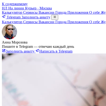
К содержимому
НЛ
На линии
Курьер · Москва
Калькулятор
Сервисы
Вакансии
Города
Приложения
О себе
Жу
Telegram
Заполнить анкету
Калькулятор
Сервисы
Вакансии
Города
Приложения
О себе
Жу
Анна Морозова
Пишите в Telegram — отвечаю каждый день
Заполнить анкету
Написать в Telegram