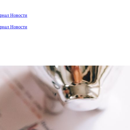
рнал
Новости
рнал
Новости