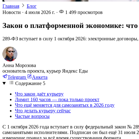
Главная
Блог
Новости
·
4 июля 2026 г.
·
1 499
просмотров
Закон о платформенной экономике: что 
289-ФЗ вступает в силу 1 октября 2026: электронные договоры,
Анна Морозова
основатель проекта, курьер Яндекс Еды
Telegram
Анкета
Содержание
5
Что закон даёт курьеру
Лимит 160 часов — пока только проект
Что ещё меняется для самозанятых в 2026 году
Что делать курьеру сейчас
Частые вопросы
С 1 октября 2026 года вступает в силу федеральный закон №
самозанятыми исполнителями. Подписан он был ещё 31 июля 20
изменение правил за всё время существования формата.