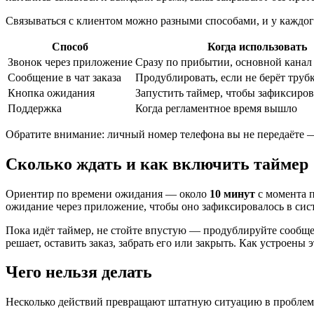
Связываться с клиентом можно разными способами, и у каждого
Способ
Когда использовать
Звонок через приложение
Сразу по прибытии, основной канал
Сообщение в чат заказа
Продублировать, если не берёт труб
Кнопка ожидания
Запустить таймер, чтобы зафиксиро
Поддержка
Когда регламентное время вышло
Обратите внимание: личный номер телефона вы не передаёте —
Сколько ждать и как включить таймер
Ориентир по времени ожидания — около
10 минут
с момента п
ожидание через приложение, чтобы оно зафиксировалось в сис
Пока идёт таймер, не стойте впустую — продублируйте сообщени
решает, оставить заказ, забрать его или закрыть. Как устроены 
Чего нельзя делать
Несколько действий превращают штатную ситуацию в проблем