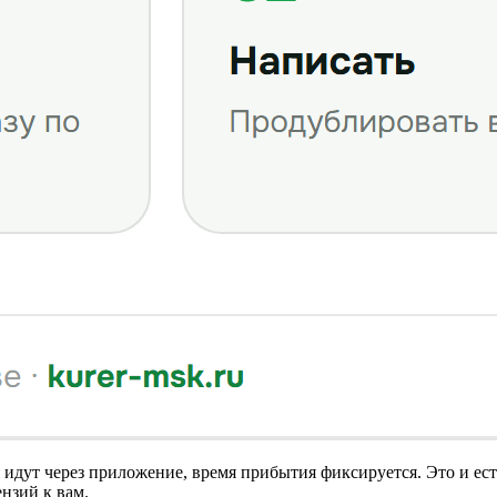
я идут через приложение, время прибытия фиксируется. Это и ес
ензий к вам.