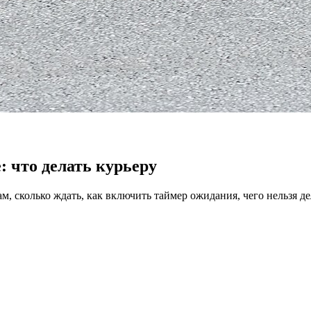
е: что делать курьеру
м, сколько ждать, как включить таймер ожидания, чего нельзя дел