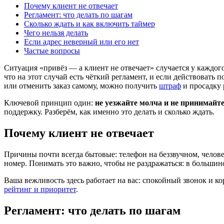
Почему клиент не отвечает
Регламент: что делать по шагам
Сколько ждать и как включить таймер
Чего нельзя делать
Если адрес неверный или его нет
Частые вопросы
Ситуация «привёз — а клиент не отвечает» случается у каждого 
что на этот случай есть чёткий регламент, и если действовать п
или отменить заказ самому, можно получить
штраф
и просадку 
Ключевой принцип один:
не уезжайте молча и не принимайте
поддержку. Разберём, как именно это делать и сколько ждать.
Почему клиент не отвечает
Причины почти всегда бытовые: телефон на беззвучном, челове
номер. Понимать это важно, чтобы не раздражаться: в большинст
Ваша вежливость здесь работает на вас: спокойный звонок и к
рейтинг и приоритет
.
Регламент: что делать по шагам