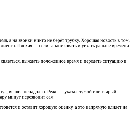
мя, а на звонки никто не берёт трубку. Хорошая новость в том,
клиента. Плохая — если запаниковать и уехать раньше времени
 связаться, выждать положенное время и передать ситуацию в
уснул, вышел ненадолго. Реже — указал чужой или старый
пару минут перезвонит сам.
тзовётся и оставит хорошую оценку, а это напрямую влияет на