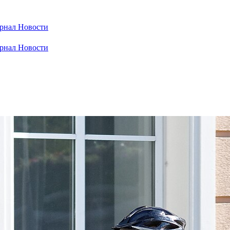
рнал
Новости
рнал
Новости