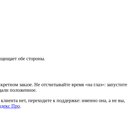
ащищает обе стороны.
кретном заказе. Не отсчитывайте время «на глаз»: запустите
ждали положенное.
клиента нет, переходите к поддержке: именно она, а не вы,
декс Про
.