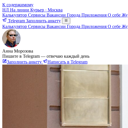
К содержимому
НЛ
На линии
Курьер · Москва
Калькулятор
Сервисы
Вакансии
Города
Приложения
О себе
Жу
Telegram
Заполнить анкету
Калькулятор
Сервисы
Вакансии
Города
Приложения
О себе
Жу
Анна Морозова
Пишите в Telegram — отвечаю каждый день
Заполнить анкету
Написать в Telegram