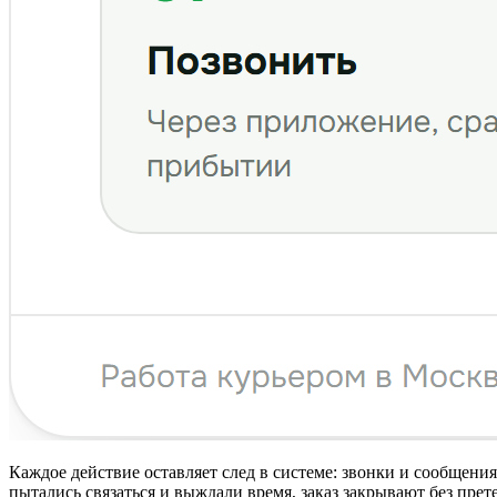
Каждое действие оставляет след в системе: звонки и сообщени
пытались связаться и выждали время, заказ закрывают без прет