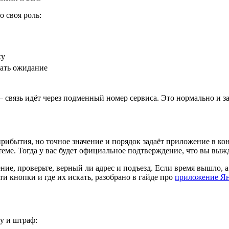
 своя роль:
ку
вать ожидание
 связь идёт через подменный номер сервиса. Это нормально и з
рибытия, но точное значение и порядок задаёт приложение в кон
теме. Тогда у вас будет официальное подтверждение, что вы вы
е, проверьте, верный ли адрес и подъезд. Если время вышло, а 
эти кнопки и где их искать, разобрано в гайде про
приложение Ян
у и штраф: