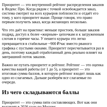
Приоритет — это внутренний рейтинг распределения заказов
в Яндекс Про. Когда рядом с точкой освобождается заказ,
система смотрит на всех курьеров поблизости и отдаёт его
тому, у кого приоритет выше. Проще говоря, это право
первым получить заказ, когда желающих несколько.
Что это даёт на практике: меньше простоев, больше заказов
подряд, доступ к более «жирным» цепочкам и к загруженным
слотам в горячие часы. У пешего курьера это легко
превращается в стабильные ~900 ₽/час вместо рваного
графика с пустыми окнами. Приоритет пересчитывается раз в
день, поэтому каждый отработанный день реально влияет на
завтрашний поток заказов.
Важно не путать приоритет и рейтинг. Рейтинг — это оценка
качества вашей работы (от 1 до 5), а приоритет — это
итоговая сумма баллов, в которую рейтинг входит лишь как
одно из слагаемых. Дальше разберём все слагаемые по
очереди.
Из чего складываются баллы
Приоритет — это сумма пяти составляющих. Вот как они
выглядят в 2026 году по Москве: