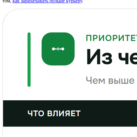
том,
как зарабатывать больше курьеру
.