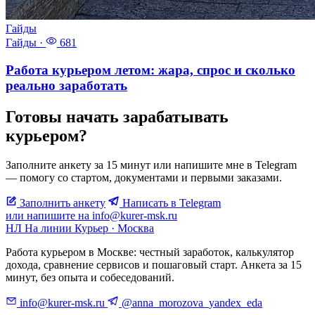
Гайды
Гайды
·
681
Работа курьером летом: жара, спрос и сколько
реально заработать
Готовы начать зарабатывать
курьером?
Заполните анкету за 15 минут или напишите мне в Telegram
— помогу со стартом, документами и первыми заказами.
Заполнить анкету
Написать в Telegram
или напишите на info@kurer-msk.ru
НЛ
На линии
Курьер · Москва
Работа курьером в Москве: честный заработок, калькулятор
дохода, сравнение сервисов и пошаговый старт. Анкета за 15
минут, без опыта и собеседований.
info@kurer-msk.ru
@anna_morozova_yandex_eda