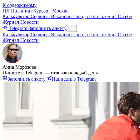
К содержимому
НЛ
На линии
Курьер · Москва
Калькулятор
Сервисы
Вакансии
Города
Приложения
О себе
Журнал
Новости
Telegram
Заполнить анкету
Калькулятор
Сервисы
Вакансии
Города
Приложения
О себе
Журнал
Новости
Анна Морозова
Пишите в Telegram — отвечаю каждый день
Заполнить анкету
Написать в Telegram