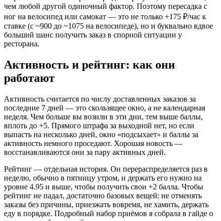
чем любой другой одиночный фактор. Поэтому пересадка с
ног на велосипед или самокат — это не только +175 ₽/час к
ставке (с ~900 до ~1075 на велосипеде), но и буквально вдвое
больший шанс получить заказ в спорной ситуации у
ресторана.
Активность и рейтинг: как они
работают
Активность считается по числу доставленных заказов за
последние 7 дней — это скользящее окно, а не календарная
неделя. Чем больше вы возили в эти дни, тем выше баллы,
вплоть до +5. Прямого штрафа за выходной нет, но если
выпасть на несколько дней, окно «подсыхает» и баллы за
активность немного проседают. Хорошая новость —
восстанавливаются они за пару активных дней.
Рейтинг — отдельная история. Он перераспределяется раз в
неделю, обычно в пятницу утром, и держать его нужно на
уровне 4.95 и выше, чтобы получить свои +2 балла. Чтобы
рейтинг не падал, достаточно базовых вещей: не отменять
заказы без причины, приезжать вовремя, не хамить, держать
еду в порядке. Подробный набор приёмов я собрала в гайде о