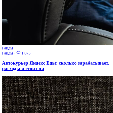
Гайды
Гайды
·
1 073
Автокурьер Яндекс Еды: сколько зарабатывает,
расходы и стоит ли