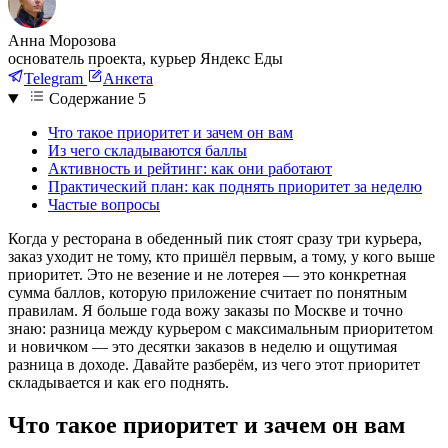
Анна Морозова
основатель проекта, курьер Яндекс Еды
Telegram
Анкета
Содержание
5
Что такое приоритет и зачем он вам
Из чего складываются баллы
Активность и рейтинг: как они работают
Практический план: как поднять приоритет за неделю
Частые вопросы
Когда у ресторана в обеденный пик стоят сразу три курьера,
заказ уходит не тому, кто пришёл первым, а тому, у кого выше
приоритет. Это не везение и не лотерея — это конкретная
сумма баллов, которую приложение считает по понятным
правилам. Я больше года вожу заказы по Москве и точно
знаю: разница между курьером с максимальным приоритетом
и новичком — это десятки заказов в неделю и ощутимая
разница в доходе. Давайте разберём, из чего этот приоритет
складывается и как его поднять.
Что такое приоритет и зачем он вам