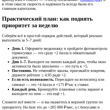
в этом смысле скорость и надёжность всегда были его
главным капиталом.
Практический план: как поднять
приоритет за неделю
Соберём всё в простой порядок действий, который реально
выполнить за 5–7 дней:
День 1.
Оформите медкнижку и пройдите фотоконтроль
термосумки — это сразу +2 балла и обязательный
документ.
Дни 1–7.
Выходите на линию каждый день, чтобы окно
активности было заполнено — это путь к +5.
Постоянно.
Не отменяйте заказы, приезжайте вовремя,
держите рейтинг ≥ 4.95 ради +2.
Если есть возможность.
Пересядьте на велосипед или
самокат — это +4 балла и +175 ₽/час к ставке.
Каждый день.
Бронируйте плановые слоты заранее и
выходите по ним — это ещё +1.
Сложите всё вместе — и вы окажетесь в верхней группе по
приоритету. На базе это до ~205 000 ₽/мес, а с бонусами и