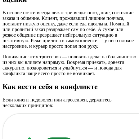
В основе почти всегда лежат три вещи: опоздание, состояние
заказа и общение. Клиент, прождавший лишние полчаса,
поставит низкую оценку, даже если еда идеальна. Помятый
или пролитый заказ раздражает сам по себе. А сухое или
резкое общение превращает нейтральную ситуацию в
негативную. Реже причина в самом клиенте — у него плохое
настроение, и курьер просто попал под руку.
Понимание этих триггеров — половина дела: на большинство
из них вы влияете напрямую. Вовремя приехать, довезти
аккуратно, поздороваться и улыбнуться — и повода для
конфликта чаще всего просто не возникает.
Как вести себя в конфликте
Если клиент недоволен или агрессивен, держитесь
нескольких принципов: