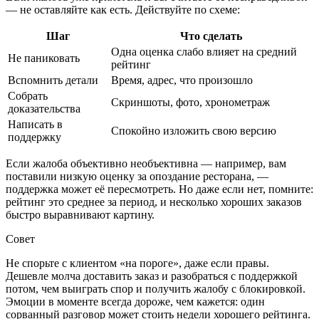
— не оставляйте как есть. Действуйте по схеме:
Шаг
Что сделать
Одна оценка слабо влияет на средний
Не паниковать
рейтинг
Вспомнить детали
Время, адрес, что произошло
Собрать
Скриншоты, фото, хронометраж
доказательства
Написать в
Спокойно изложить свою версию
поддержку
Если жалоба объективно необъективна — например, вам
поставили низкую оценку за опоздание ресторана, —
поддержка может её пересмотреть. Но даже если нет, помните:
рейтинг это среднее за период, и несколько хороших заказов
быстро выравнивают картину.
Совет
Не спорьте с клиентом «на пороге», даже если правы.
Дешевле молча доставить заказ и разобраться с поддержкой
потом, чем выиграть спор и получить жалобу с блокировкой.
Эмоции в моменте всегда дороже, чем кажется: один
сорванный разговор может стоить недели хорошего рейтинга.