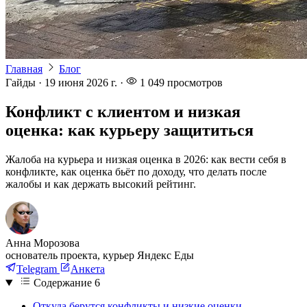
Главная
Блог
Гайды
·
19 июня 2026 г.
·
1 049
просмотров
Конфликт с клиентом и низкая
оценка: как курьеру защититься
Жалоба на курьера и низкая оценка в 2026: как вести себя в
конфликте, как оценка бьёт по доходу, что делать после
жалобы и как держать высокий рейтинг.
Анна Морозова
основатель проекта, курьер Яндекс Еды
Telegram
Анкета
Содержание
6
Откуда берутся конфликты и низкие оценки