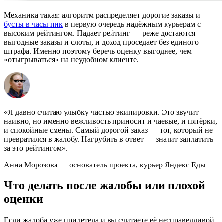
Механика такая: алгоритм распределяет дорогие заказы и
бусты в часы пик
в первую очередь надёжным курьерам с
высоким рейтингом. Падает рейтинг — реже достаются
выгодные заказы и слоты, и доход проседает без единого
штрафа. Именно поэтому беречь оценку выгоднее, чем
«отыгрываться» на неудобном клиенте.
«Я давно считаю улыбку частью экипировки. Это звучит
наивно, но именно вежливость приносит и чаевые, и пятёрки,
и спокойные смены. Самый дорогой заказ — тот, который не
превратился в жалобу. Нагрубить в ответ — значит заплатить
за это рейтингом».
Анна Морозова — основатель проекта, курьер Яндекс Еды
Что делать после жалобы или плохой
оценки
Если жалоба уже прилетела и вы считаете её несправедливой