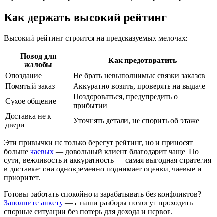
Как держать высокий рейтинг
Высокий рейтинг строится на предсказуемых мелочах:
Повод для
Как предотвратить
жалобы
Опоздание
Не брать невыполнимые связки заказов
Помятый заказ
Аккуратно возить, проверять на выдаче
Поздороваться, предупредить о
Сухое общение
прибытии
Доставка не к
Уточнять детали, не спорить об этаже
двери
Эти привычки не только берегут рейтинг, но и приносят
больше
чаевых
— довольный клиент благодарит чаще. По
сути, вежливость и аккуратность — самая выгодная стратегия
в доставке: она одновременно поднимает оценки, чаевые и
приоритет.
Готовы работать спокойно и зарабатывать без конфликтов?
Заполните анкету
— а наши разборы помогут проходить
спорные ситуации без потерь для дохода и нервов.