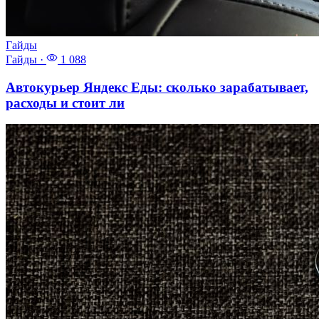
Гайды
Гайды
·
1 088
Автокурьер Яндекс Еды: сколько зарабатывает,
расходы и стоит ли