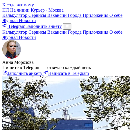
К содержимому
НЛ
На линии
Курьер · Москва
Калькулятор
Сервисы
Вакансии
Города
Приложения
О себе
Журнал
Новости
Telegram
Заполнить анкету
Калькулятор
Сервисы
Вакансии
Города
Приложения
О себе
Журнал
Новости
Анна Морозова
Пишите в Telegram — отвечаю каждый день
Заполнить анкету
Написать в Telegram