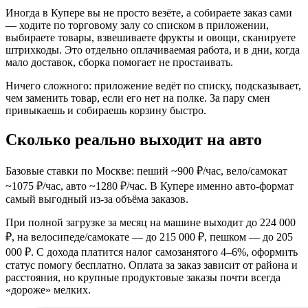
Иногда в Купере вы не просто везёте, а собираете заказ сами
— ходите по торговому залу со списком в приложении,
выбираете товары, взвешиваете фрукты и овощи, сканируете
штрихкоды. Это отдельно оплачиваемая работа, и в дни, когда
мало доставок, сборка помогает не простаивать.
Ничего сложного: приложение ведёт по списку, подсказывает,
чем заменить товар, если его нет на полке. За пару смен
привыкаешь и собираешь корзину быстро.
Сколько реально выходит на авто
Базовые ставки по Москве: пеший ~900 ₽/час, вело/самокат
~1075 ₽/час, авто ~1280 ₽/час. В Купере именно авто-формат
самый выгодный из-за объёма заказов.
При полной загрузке за месяц на машине выходит до 224 000
₽, на велосипеде/самокате — до 215 000 ₽, пешком — до 205
000 ₽. С дохода платится налог самозанятого 4–6%, оформить
статус помогу бесплатно. Оплата за заказ зависит от района и
расстояния, но крупные продуктовые заказы почти всегда
«дороже» мелких.