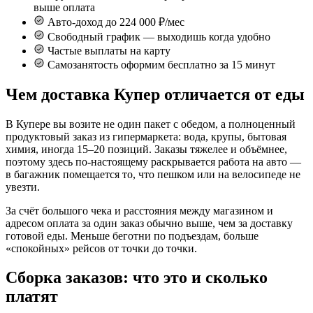
выше оплата
Авто-доход до 224 000 ₽/мес
Свободный график — выходишь когда удобно
Частые выплаты на карту
Самозанятость оформим бесплатно за 15 минут
Чем доставка Купер отличается от еды
В Купере вы возите не один пакет с обедом, а полноценный
продуктовый заказ из гипермаркета: вода, крупы, бытовая
химия, иногда 15–20 позиций. Заказы тяжелее и объёмнее,
поэтому здесь по-настоящему раскрывается работа на авто —
в багажник помещается то, что пешком или на велосипеде не
увезти.
За счёт большого чека и расстояния между магазином и
адресом оплата за один заказ обычно выше, чем за доставку
готовой еды. Меньше беготни по подъездам, больше
«спокойных» рейсов от точки до точки.
Сборка заказов: что это и сколько
платят