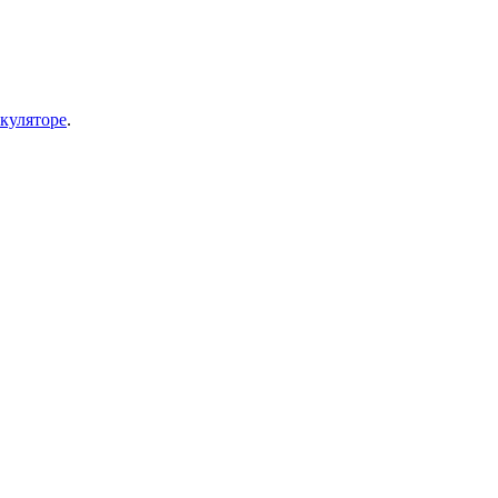
куляторе
.