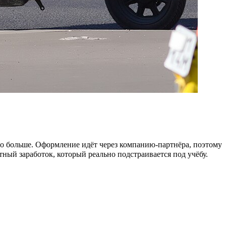
ого больше. Оформление идёт через компанию-партнёра, поэтому
тный заработок, который реально подстраивается под учёбу.