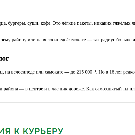
ца, бургеры, суши, кофе. Это лёгкие пакеты, никаких тяжёлых я
ему району или на велосипеде/самокате — так радиус больше и с
лог
, на велосипеде или самокате — до 215 000 ₽. Но в 16 лет редко
ия и района — в центре и в час пик дороже. Как самозанятый ты 