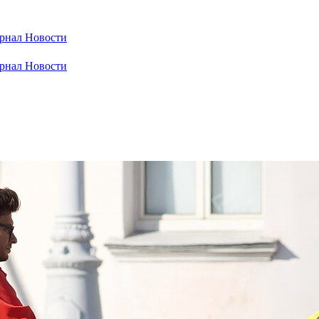
рнал
Новости
рнал
Новости