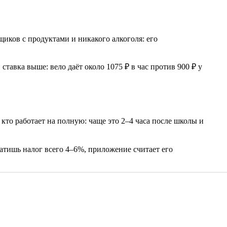
щиков с продуктами и никакого алкоголя: его
тавка выше: вело даёт около 1075 ₽ в час против 900 ₽ у
 кто работает на полную: чаще это 2–4 часа после школы и
платишь налог всего 4–6%, приложение считает его