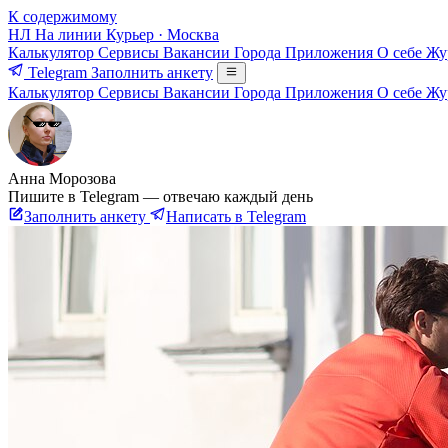
К содержимому
НЛ
На линии
Курьер · Москва
Калькулятор
Сервисы
Вакансии
Города
Приложения
О себе
Жу
Telegram
Заполнить анкету
Калькулятор
Сервисы
Вакансии
Города
Приложения
О себе
Жу
Анна Морозова
Пишите в Telegram — отвечаю каждый день
Заполнить анкету
Написать в Telegram