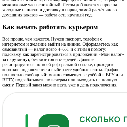
межпиковые часы спокойный. Летом добавляется спрос на
холодные напитки и доставку в парки, зимой растёт число
домашних заказов — работа есть круглый год.
Как начать работать курьером
Всё проще, чем кажется. Нужен паспорт, телефон с
интернетом и желание выйти на линию. Оформляетесь как
самозанятый — налог всего 4–6%, и с этим я помогу:
подскажу, как зарегистрироваться в приложении «Мой налог»
за пару минут, без визитов и очередей. Дальше
регистрируетесь по моей реферальной ссылке, проходите
короткое подключение и выбираете удобные слоты. График
полностью свободный: можно совмещать с учёбой в ВГУ или
ВГТУ, подрабатывать по вечерам или выходить на полную
смену. Первый заказ можно взять уже в день подключения.