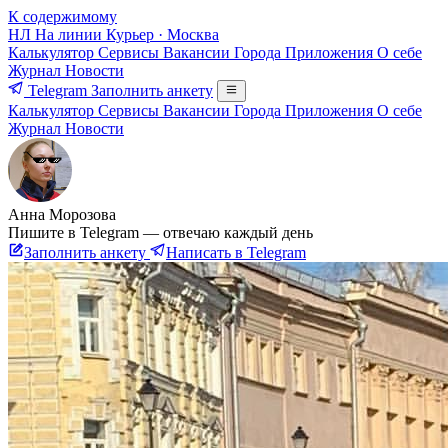
К содержимому
НЛ
На линии
Курьер · Москва
Калькулятор
Сервисы
Вакансии
Города
Приложения
О себе
Журнал
Новости
Telegram
Заполнить анкету
Калькулятор
Сервисы
Вакансии
Города
Приложения
О себе
Журнал
Новости
Анна Морозова
Пишите в Telegram — отвечаю каждый день
Заполнить анкету
Написать в Telegram