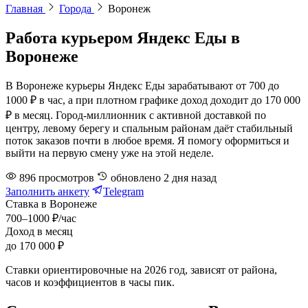
Главная
Города
Воронеж
Работа курьером Яндекс Еды в
Воронеже
В Воронеже курьеры Яндекс Еды зарабатывают от 700 до
1000 ₽ в час, а при плотном графике доход доходит до 170 000
₽ в месяц. Город-миллионник с активной доставкой по
центру, левому берегу и спальным районам даёт стабильный
поток заказов почти в любое время. Я помогу оформиться и
выйти на первую смену уже на этой неделе.
896
просмотров
обновлено
2 дня назад
Заполнить анкету
Telegram
Ставка в Воронеже
700–1000 ₽/час
Доход в месяц
до 170 000 ₽
Ставки ориентировочные на 2026 год, зависят от района,
часов и коэффициентов в часы пик.