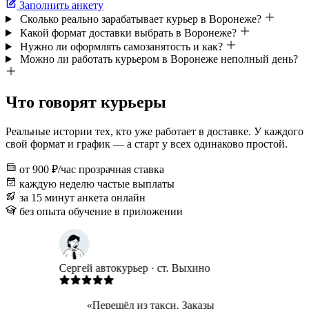
Заполнить анкету
Сколько реально зарабатывает курьер в Воронеже?
Какой формат доставки выбрать в Воронеже?
Нужно ли оформлять самозанятость и как?
Можно ли работать курьером в Воронеже неполный день?
Что говорят курьеры
Реальные истории тех, кто уже работает в доставке. У каждого
свой формат и график — а старт у всех одинаково простой.
от 900 ₽/час
прозрачная ставка
каждую неделю
частые выплаты
за 15 минут
анкета онлайн
без опыта
обучение в приложении
Сергей
автокурьер · ст. Выхино
Гульнар
Бабушки
«Перешёл из такси. Заказы