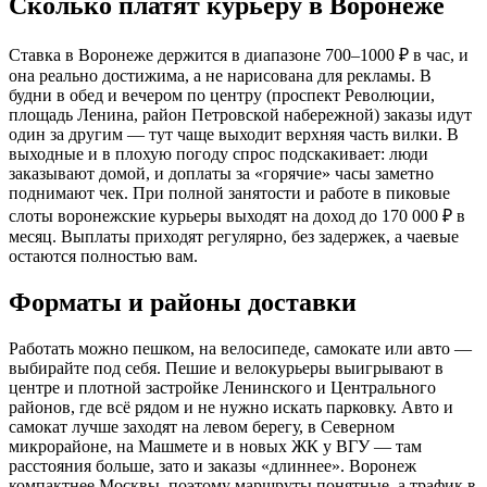
Сколько платят курьеру в Воронеже
Ставка в Воронеже держится в диапазоне 700–1000 ₽ в час, и
она реально достижима, а не нарисована для рекламы. В
будни в обед и вечером по центру (проспект Революции,
площадь Ленина, район Петровской набережной) заказы идут
один за другим — тут чаще выходит верхняя часть вилки. В
выходные и в плохую погоду спрос подскакивает: люди
заказывают домой, и доплаты за «горячие» часы заметно
поднимают чек. При полной занятости и работе в пиковые
слоты воронежские курьеры выходят на доход до 170 000 ₽ в
месяц. Выплаты приходят регулярно, без задержек, а чаевые
остаются полностью вам.
Форматы и районы доставки
Работать можно пешком, на велосипеде, самокате или авто —
выбирайте под себя. Пешие и велокурьеры выигрывают в
центре и плотной застройке Ленинского и Центрального
районов, где всё рядом и не нужно искать парковку. Авто и
самокат лучше заходят на левом берегу, в Северном
микрорайоне, на Машмете и в новых ЖК у ВГУ — там
расстояния больше, зато и заказы «длиннее». Воронеж
компактнее Москвы, поэтому маршруты понятные, а трафик в