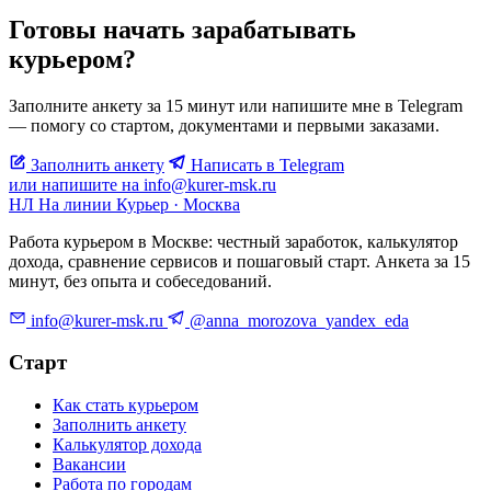
Готовы начать зарабатывать
курьером?
Заполните анкету за 15 минут или напишите мне в Telegram
— помогу со стартом, документами и первыми заказами.
Заполнить анкету
Написать в Telegram
или напишите на info@kurer-msk.ru
НЛ
На линии
Курьер · Москва
Работа курьером в Москве: честный заработок, калькулятор
дохода, сравнение сервисов и пошаговый старт. Анкета за 15
минут, без опыта и собеседований.
info@kurer-msk.ru
@anna_morozova_yandex_eda
Старт
Как стать курьером
Заполнить анкету
Калькулятор дохода
Вакансии
Работа по городам