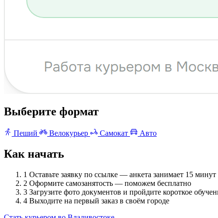
Выберите формат
Пеший
Велокурьер
Самокат
Авто
Как начать
1
Оставьте заявку по ссылке — анкета занимает 15 минут
2
Оформите самозанятость — поможем бесплатно
3
Загрузите фото документов и пройдите короткое обучен
4
Выходите на первый заказ в своём городе
Стать курьером во Владивостоке