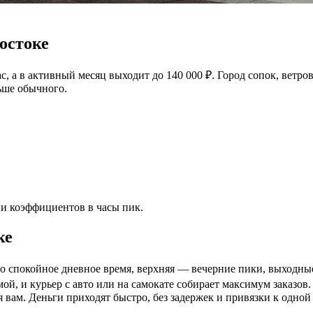
остоке
, а в активный месяц выходит до 140 000 ₽. Город сопок, ветро
льше обычного.
 и коэффициентов в часы пик.
ке
 спокойное дневное время, верхняя — вечерние пики, выходные и
ой, и курьер с авто или на самокате собирает максимум заказов.
я вам. Деньги приходят быстро, без задержек и привязки к одно