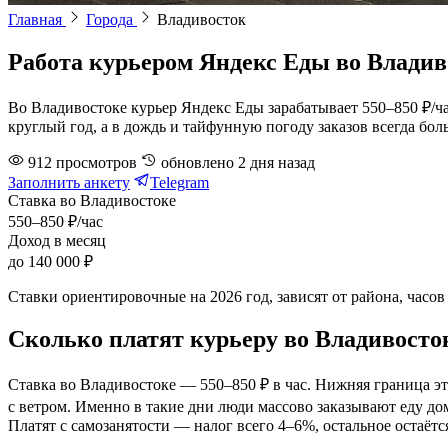
Главная
Города
Владивосток
Работа курьером Яндекс Еды во Владив
Во Владивостоке курьер Яндекс Еды зарабатывает 550–850 ₽/час
круглый год, а в дождь и тайфунную погоду заказов всегда бо
912
просмотров
обновлено
2 дня назад
Заполнить анкету
Telegram
Ставка во Владивостоке
550–850 ₽/час
Доход в месяц
до 140 000 ₽
Ставки ориентировочные на 2026 год, зависят от района, часов
Сколько платят курьеру во Владивосто
Ставка во Владивостоке — 550–850 ₽ в час. Нижняя граница это
с ветром. Именно в такие дни люди массово заказывают еду дом
Платят с самозанятости — налог всего 4–6%, остальное остаётс