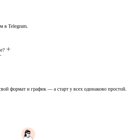
м в Telegram.
е?
 свой формат и график — а старт у всех одинаково простой.