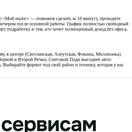
ие «Мой налог» — поможем сделать за 10 минут), проходите
ь вечером после основной работы. График полностью свободный
щет подработку и тем, кто хочет полноценный доход без офиса.
му в центре (Светланская, Алеутская, Фокина, Миллионка)
Первой и Второй Речки, Снеговой Пади выгоднее авто:
. Выбирайте формат под свой район и технику, которая у вас