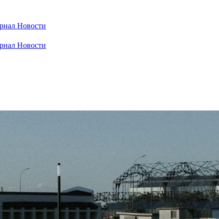
рнал
Новости
рнал
Новости