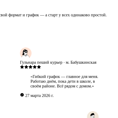
 свой формат и график — а старт у всех одинаково простой.
Гульнара
пеший курьер · м. Бабушкинская
Кам
«Гибкий график — главное для меня.
Работаю днём, пока дети в школе, в
своём районе. Всё рядом с домом.»
27 марта 2026 г.
2