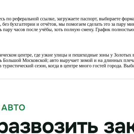
тесь по реферальной ссылке, загружаете паспорт, выбираете фо
, без бухгалтерии и отчётов, мы помогаем сделать это за пару 
оть пару часов после учёбы, хоть полную смену. График полность
ческом центре, где узкие улицы и пешеходные зоны у Золотых в
ь Большой Московской; авто выручает зимой и на длинных плеч
 в туристический сезон, когда в центре много гостей города. В