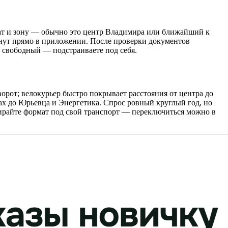
рмат и зону — обычно это центр Владимира или ближайший к
минут прямо в приложении. После проверки документов
ю свободный — подстраиваете под себя.
орот; велокурьер быстро покрывает расстояния от центра до
ах до Юрьевца и Энергетика. Спрос ровный круглый год, но
ыбирайте формат под свой транспорт — переключиться можно в