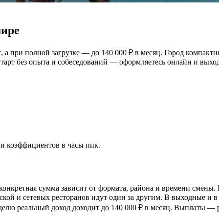
мире
 а при полной загрузке — до 140 000 ₽ в месяц. Город компактн
арт без опыта и собеседований — оформляетесь онлайн и выходи
 и коэффициентов в часы пик.
конкретная сумма зависит от формата, района и времени смены. 
ской и сетевых ресторанов идут один за другим. В выходные и в 
делю реальный доход доходит до 140 000 ₽ в месяц. Выплаты — р