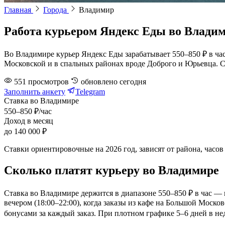
Главная
Города
Владимир
Работа курьером Яндекс Еды во Влади
Во Владимире курьер Яндекс Еды зарабатывает 550–850 ₽ в час,
Московской и в спальных районах вроде Доброго и Юрьевца. Ст
551
просмотров
обновлено
сегодня
Заполнить анкету
Telegram
Ставка во Владимире
550–850 ₽/час
Доход в месяц
до 140 000 ₽
Ставки ориентировочные на 2026 год, зависят от района, часов
Сколько платят курьеру во Владимире
Ставка во Владимире держится в диапазоне 550–850 ₽ в час — 
вечером (18:00–22:00), когда заказы из кафе на Большой Москов
бонусами за каждый заказ. При плотном графике 5–6 дней в не