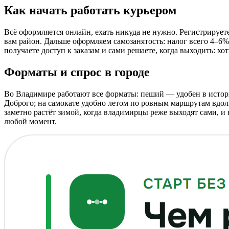
Как начать работать курьером
Всё оформляется онлайн, ехать никуда не нужно. Регистрируе
вам район. Дальше оформляем самозанятость: налог всего 4–6%
получаете доступ к заказам и сами решаете, когда выходить: х
Форматы и спрос в городе
Во Владимире работают все форматы: пеший — удобен в истори
Доброго; на самокате удобно летом по ровным маршрутам вдол
заметно растёт зимой, когда владимирцы реже выходят сами, и
любой момент.