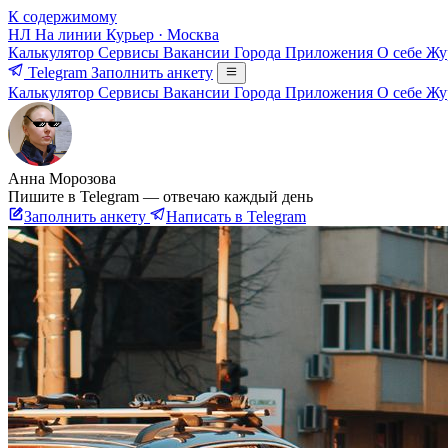
К содержимому
НЛ
На линии
Курьер · Москва
Калькулятор
Сервисы
Вакансии
Города
Приложения
О себе
Жу
Telegram
Заполнить анкету
Калькулятор
Сервисы
Вакансии
Города
Приложения
О себе
Жу
Анна Морозова
Пишите в Telegram — отвечаю каждый день
Заполнить анкету
Написать в Telegram