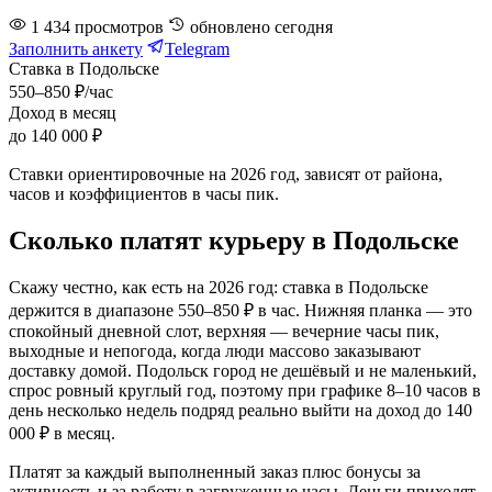
1 434
просмотров
обновлено
сегодня
Заполнить анкету
Telegram
Ставка в Подольске
550–850 ₽/час
Доход в месяц
до 140 000 ₽
Ставки ориентировочные на 2026 год, зависят от района,
часов и коэффициентов в часы пик.
Сколько платят курьеру в Подольске
Скажу честно, как есть на 2026 год: ставка в Подольске
держится в диапазоне 550–850 ₽ в час. Нижняя планка — это
спокойный дневной слот, верхняя — вечерние часы пик,
выходные и непогода, когда люди массово заказывают
доставку домой. Подольск город не дешёвый и не маленький,
спрос ровный круглый год, поэтому при графике 8–10 часов в
день несколько недель подряд реально выйти на доход до 140
000 ₽ в месяц.
Платят за каждый выполненный заказ плюс бонусы за
активность и за работу в загруженные часы. Деньги приходят