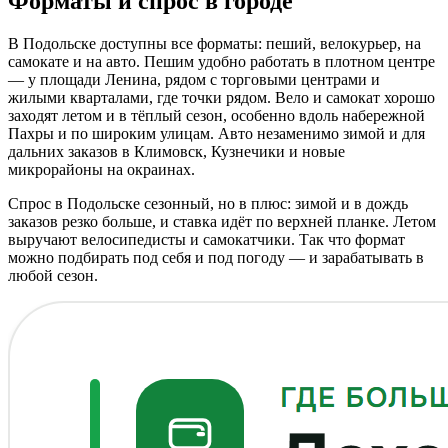
Форматы и спрос в городе
В Подольске доступны все форматы: пеший, велокурьер, на
самокате и на авто. Пешим удобно работать в плотном центре
— у площади Ленина, рядом с торговыми центрами и
жилыми кварталами, где точки рядом. Вело и самокат хорошо
заходят летом и в тёплый сезон, особенно вдоль набережной
Пахры и по широким улицам. Авто незаменимо зимой и для
дальних заказов в Климовск, Кузнечики и новые
микрорайоны на окраинах.
Спрос в Подольске сезонный, но в плюс: зимой и в дождь
заказов резко больше, и ставка идёт по верхней планке. Летом
выручают велосипедисты и самокатчики. Так что формат
можно подбирать под себя и под погоду — и зарабатывать в
любой сезон.