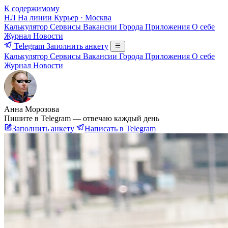
К содержимому
НЛ
На линии
Курьер · Москва
Калькулятор
Сервисы
Вакансии
Города
Приложения
О себе
Журнал
Новости
Telegram
Заполнить анкету
Калькулятор
Сервисы
Вакансии
Города
Приложения
О себе
Журнал
Новости
Анна Морозова
Пишите в Telegram — отвечаю каждый день
Заполнить анкету
Написать в Telegram