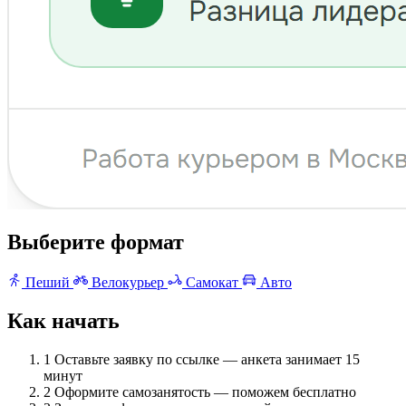
Выберите формат
Пеший
Велокурьер
Самокат
Авто
Как начать
1
Оставьте заявку по ссылке — анкета занимает 15
минут
2
Оформите самозанятость — поможем бесплатно