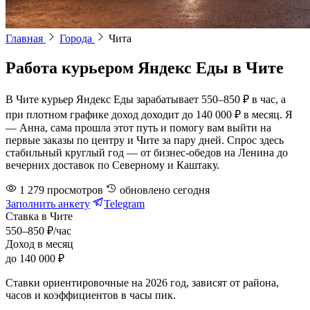
Главная
Города
Чита
Работа курьером Яндекс Еды в Чите
В Чите курьер Яндекс Еды зарабатывает 550–850 ₽ в час, а
при плотном графике доход доходит до 140 000 ₽ в месяц. Я
— Анна, сама прошла этот путь и помогу вам выйти на
первые заказы по центру и Чите за пару дней. Спрос здесь
стабильный круглый год — от бизнес-обедов на Ленина до
вечерних доставок по Северному и Каштаку.
1 279
просмотров
обновлено
сегодня
Заполнить анкету
Telegram
Ставка в Чите
550–850 ₽/час
Доход в месяц
до 140 000 ₽
Ставки ориентировочные на 2026 год, зависят от района,
часов и коэффициентов в часы пик.