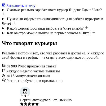
Заполнить анкету
Сколько реально зарабатывает курьер Яндекс Еды в Чите?
Нужно ли оформлять самозанятость для работы курьером в
Чите?
Какой формат доставки выбрать в Чите зимой?
Как быстро можно выйти на первые заказы в Чите?
Что говорят курьеры
Реальные истории тех, кто уже работает в доставке. У каждого
свой формат и график — а старт у всех одинаково простой.
от 900 ₽/час
прозрачная ставка
каждую неделю
частые выплаты
за 15 минут
анкета онлайн
без опыта
обучение в приложении
Сергей
автокурьер · ст. Выхино
Гульнар
Бабушк