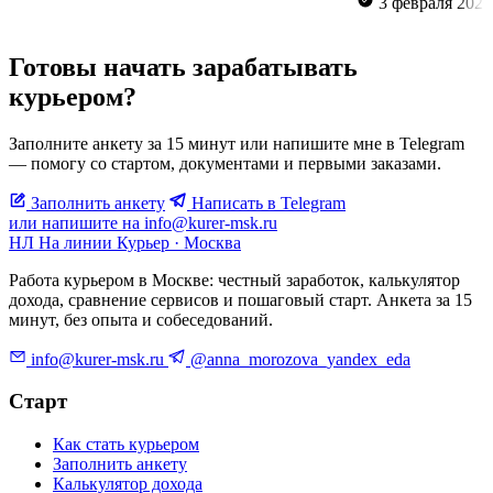
3 февраля
Готовы начать зарабатывать
курьером?
Заполните анкету за 15 минут или напишите мне в Telegram
— помогу со стартом, документами и первыми заказами.
Заполнить анкету
Написать в Telegram
или напишите на info@kurer-msk.ru
НЛ
На линии
Курьер · Москва
Работа курьером в Москве: честный заработок, калькулятор
дохода, сравнение сервисов и пошаговый старт. Анкета за 15
минут, без опыта и собеседований.
info@kurer-msk.ru
@anna_morozova_yandex_eda
Старт
Как стать курьером
Заполнить анкету
Калькулятор дохода