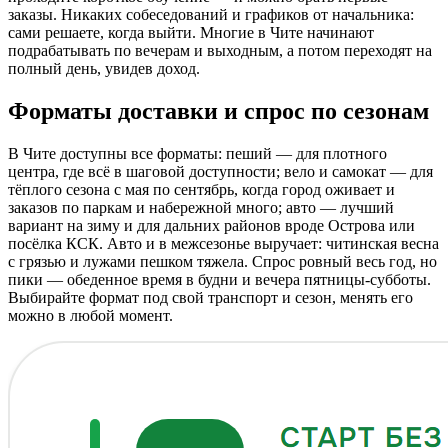
заказы. Никаких собеседований и графиков от начальника:
сами решаете, когда выйти. Многие в Чите начинают
подрабатывать по вечерам и выходным, а потом переходят на
полный день, увидев доход.
Форматы доставки и спрос по сезонам
В Чите доступны все форматы: пеший — для плотного
центра, где всё в шаговой доступности; вело и самокат — для
тёплого сезона с мая по сентябрь, когда город оживает и
заказов по паркам и набережной много; авто — лучший
вариант на зиму и для дальних районов вроде Острова или
посёлка КСК. Авто и в межсезонье выручает: читинская весна
с грязью и лужами пешком тяжела. Спрос ровный весь год, но
пики — обеденное время в будни и вечера пятницы-субботы.
Выбирайте формат под свой транспорт и сезон, менять его
можно в любой момент.