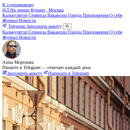
К содержимому
НЛ
На линии
Курьер · Москва
Калькулятор
Сервисы
Вакансии
Города
Приложения
О себе
Журнал
Новости
Telegram
Заполнить анкету
Калькулятор
Сервисы
Вакансии
Города
Приложения
О себе
Журнал
Новости
Анна Морозова
Пишите в Telegram — отвечаю каждый день
Заполнить анкету
Написать в Telegram