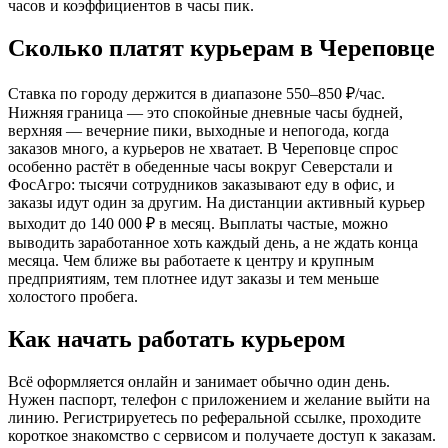
часов и коэффициентов в часы пик.
Сколько платят курьерам в Череповце
Ставка по городу держится в диапазоне 550–850 ₽/час.
Нижняя граница — это спокойные дневные часы будней,
верхняя — вечерние пики, выходные и непогода, когда
заказов много, а курьеров не хватает. В Череповце спрос
особенно растёт в обеденные часы вокруг Северстали и
ФосАгро: тысячи сотрудников заказывают еду в офис, и
заказы идут один за другим. На дистанции активный курьер
выходит до 140 000 ₽ в месяц. Выплаты частые, можно
выводить заработанное хоть каждый день, а не ждать конца
месяца. Чем ближе вы работаете к центру и крупным
предприятиям, тем плотнее идут заказы и тем меньше
холостого пробега.
Как начать работать курьером
Всё оформляется онлайн и занимает обычно один день.
Нужен паспорт, телефон с приложением и желание выйти на
линию. Регистрируетесь по реферальной ссылке, проходите
короткое знакомство с сервисом и получаете доступ к заказам.