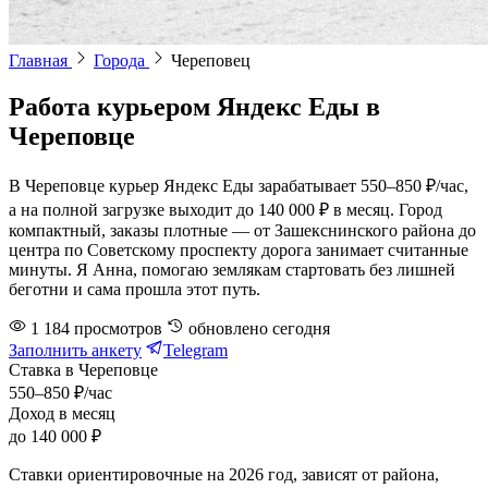
Главная
Города
Череповец
Работа курьером Яндекс Еды в
Череповце
В Череповце курьер Яндекс Еды зарабатывает 550–850 ₽/час,
а на полной загрузке выходит до 140 000 ₽ в месяц. Город
компактный, заказы плотные — от Зашекснинского района до
центра по Советскому проспекту дорога занимает считанные
минуты. Я Анна, помогаю землякам стартовать без лишней
беготни и сама прошла этот путь.
1 184
просмотров
обновлено
сегодня
Заполнить анкету
Telegram
Ставка в Череповце
550–850 ₽/час
Доход в месяц
до 140 000 ₽
Ставки ориентировочные на 2026 год, зависят от района,