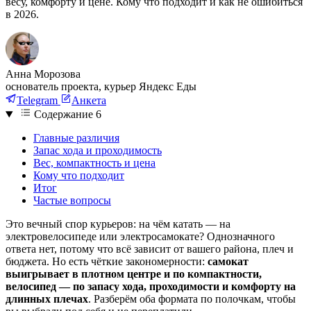
весу, комфорту и цене. Кому что подходит и как не ошибиться
в 2026.
Анна Морозова
основатель проекта, курьер Яндекс Еды
Telegram
Анкета
Содержание
6
Главные различия
Запас хода и проходимость
Вес, компактность и цена
Кому что подходит
Итог
Частые вопросы
Это вечный спор курьеров: на чём катать — на
электровелосипеде или электросамокате? Однозначного
ответа нет, потому что всё зависит от вашего района, плеч и
бюджета. Но есть чёткие закономерности:
самокат
выигрывает в плотном центре и по компактности,
велосипед — по запасу хода, проходимости и комфорту на
длинных плечах
. Разберём оба формата по полочкам, чтобы