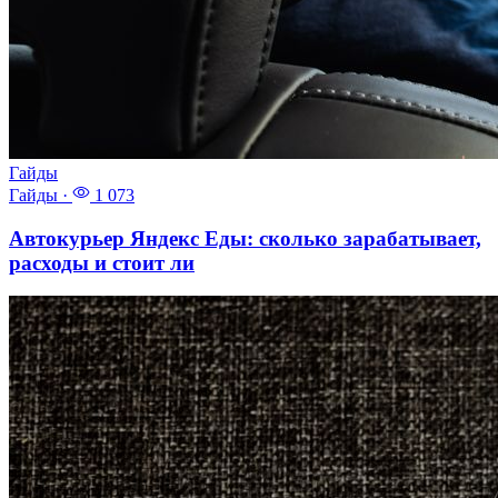
Гайды
Гайды
·
1 073
Автокурьер Яндекс Еды: сколько зарабатывает,
расходы и стоит ли