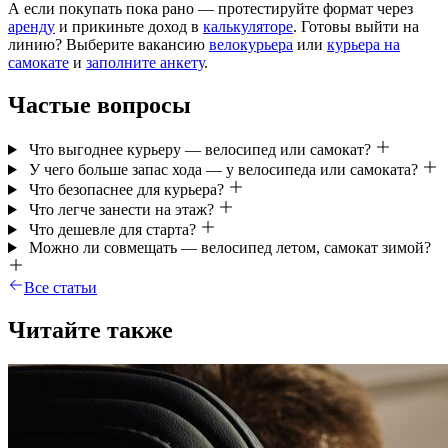
А если покупать пока рано — протестируйте формат через
аренду
и прикиньте доход в
калькуляторе
. Готовы выйти на
линию? Выберите вакансию
велокурьера
или
курьера на
самокате
и
заполните анкету
.
Частые вопросы
Что выгоднее курьеру — велосипед или самокат?
У чего больше запас хода — у велосипеда или самоката?
Что безопаснее для курьера?
Что легче занести на этаж?
Что дешевле для старта?
Можно ли совмещать — велосипед летом, самокат зимой?
Все статьи
Читайте также