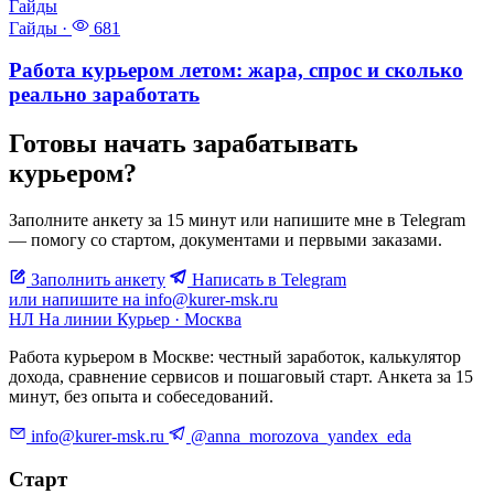
Гайды
Гайды
·
681
Работа курьером летом: жара, спрос и сколько
реально заработать
Готовы начать зарабатывать
курьером?
Заполните анкету за 15 минут или напишите мне в Telegram
— помогу со стартом, документами и первыми заказами.
Заполнить анкету
Написать в Telegram
или напишите на info@kurer-msk.ru
НЛ
На линии
Курьер · Москва
Работа курьером в Москве: честный заработок, калькулятор
дохода, сравнение сервисов и пошаговый старт. Анкета за 15
минут, без опыта и собеседований.
info@kurer-msk.ru
@anna_morozova_yandex_eda
Старт