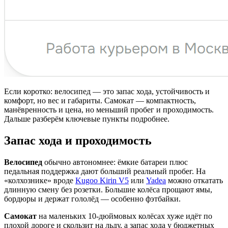
Если коротко: велосипед — это запас хода, устойчивость и
комфорт, но вес и габариты. Самокат — компактность,
манёвренность и цена, но меньший пробег и проходимость.
Дальше разберём ключевые пункты подробнее.
Запас хода и проходимость
Велосипед
обычно автономнее: ёмкие батареи плюс
педальная поддержка дают больший реальный пробег. На
«колхознике» вроде
Kugoo Kirin V5
или
Yadea
можно откатать
длинную смену без розетки. Большие колёса прощают ямы,
бордюры и держат гололёд — особенно фэтбайки.
Самокат
на маленьких 10-дюймовых колёсах хуже идёт по
плохой дороге и скользит на льду, а запас хода у бюджетных